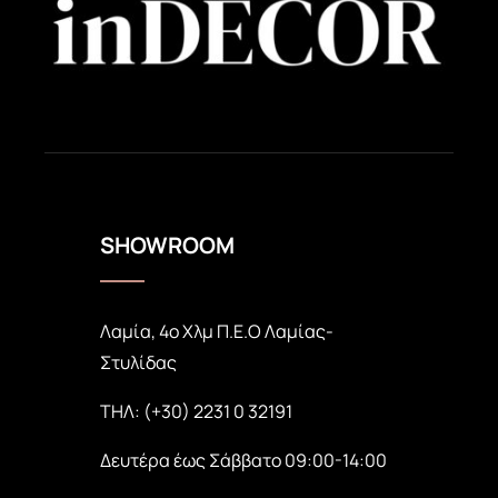
SHOWROOM
Λαμία, 4ο Χλμ Π.Ε.Ο Λαμίας-
Στυλίδας
ΤΗΛ: (+30) 2231 0 32191
Δευτέρα έως Σάββατο 09:00-14:00