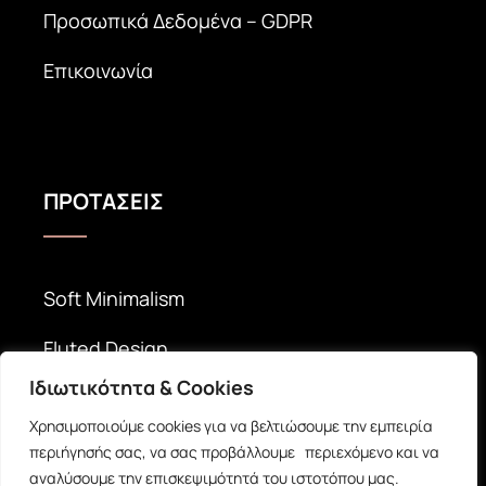
Προσωπικά Δεδομένα – GDPR
Επικοινωνία
ΠΡΟΤΑΣΕΙΣ
Soft Minimalism
Fluted Design
Ιδιωτικότητα & Cookies
Timeless Elegance
Χρησιμοποιούμε cookies για να βελτιώσουμε την εμπειρία
περιήγησής σας, να σας προβάλλουμε περιεχόμενο και να
αναλύσουμε την επισκεψιμότητά του ιστοτόπου μας.