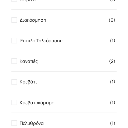
Διακόσμηση
Διακόσμηση
(6)
Stock House
Έπιπλο Τηλεόρασης
(1)
Επικοινωνία
Αναζήτηση
Καναπές
(2)
για:
Κρεβάτι
(1)
Κρεβατοκάμαρα
(1)
Πολυθρόνα
(1)