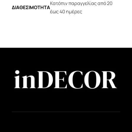
Κατόπιν παραγγελίας από 20
ΔΙΑΘΕΣΙΜΟΤΗΤΑ
έως 40 ημέρες