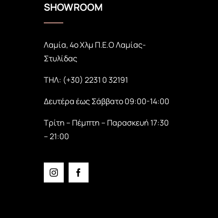
SHOWROOM
Λαμία, 4ο Χλμ Π.Ε.Ο Λαμίας-
Στυλίδας
ΤΗΛ: (+30) 2231 0 32191
Δευτέρα έως Σάββατο 09:00-14:00
Τρίτη – Πέμπτη – Παρασκευή 17:30
– 21:00