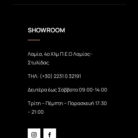
SHOWROOM
Λαμία, 4ο Χλμ Π.Ε.Ο Λαμίας-
Στυλίδας
ΤΗΛ: (+30) 2231 0 32191
Δευτέρα έως Σάββατο 09:00-14:00
Τρίτη – Πέμπτη – Παρασκευή 17:30
– 21:00