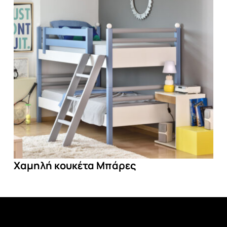
ές
Καρέκλα
Χαμηλή κουκέτα Μπάρες
Πολυθρόνα