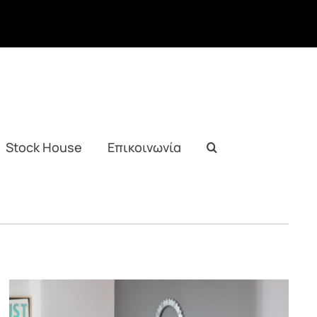
Stock House
Επικοινωνία
JOIN – Μυθωδία