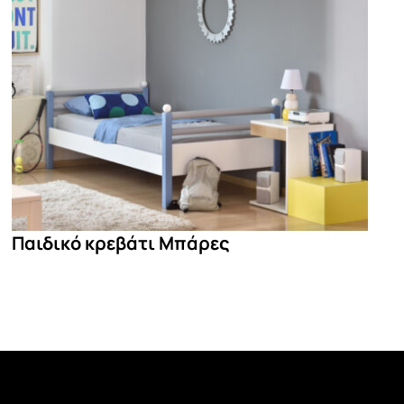
Τραπεζάκι Σαλονιού
Bar Stools
Παιδικό κρεβάτι Μπάρες