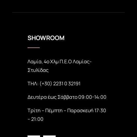
SHOWROOM
Λαμία, 4ο Χλμ Π.Ε.Ο Λαμίας-
Στυλίδας
ΤΗΛ: (+30) 2231 0 32191
Δευτέρα έως Σάββατο 09:00-14:00
Τρίτη – Πέμπτη – Παρασκευή 17:30
– 21:00