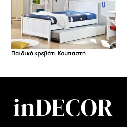
Παιδικό κρεβάτι Κουπαστή