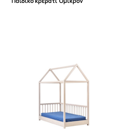
Παιδικό κρεβάτι Όμικρον