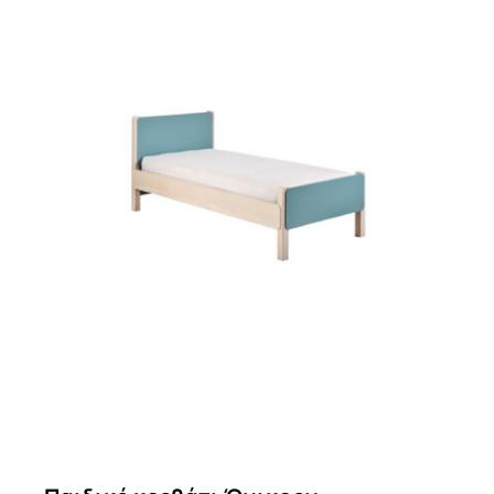
Διακόσμηση
Stock House
Επικοινωνία
Αναζήτηση
για: