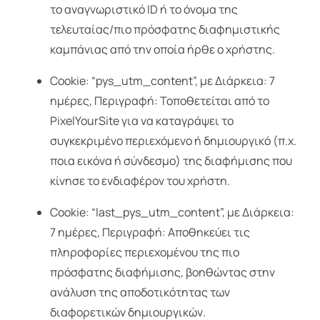
το αναγνωριστικό ID ή το όνομα της
τελευταίας/πιο πρόσφατης διαφημιστικής
καμπάνιας από την οποία ήρθε ο χρήστης.
Cookie: “pys_utm_content”, με Διάρκεια: 7
ημέρες, Περιγραφή: Τοποθετείται από το
PixelYourSite για να καταγράψει το
συγκεκριμένο περιεχόμενο ή δημιουργικό (π.χ.
ποια εικόνα ή σύνδεσμο) της διαφήμισης που
κίνησε το ενδιαφέρον του χρήστη.
Cookie: “last_pys_utm_content”, με Διάρκεια:
7 ημέρες, Περιγραφή: Αποθηκεύει τις
πληροφορίες περιεχομένου της πιο
πρόσφατης διαφήμισης, βοηθώντας στην
ανάλυση της αποδοτικότητας των
διαφορετικών δημιουργικών.