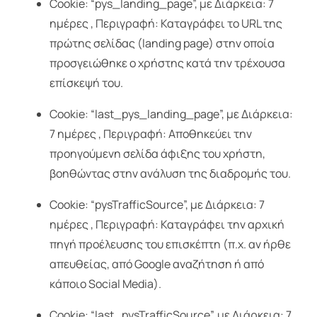
Cookie: “pys_landing_page”, με Διάρκεια: 7
ημέρες , Περιγραφή: Καταγράφει το URL της
πρώτης σελίδας (landing page) στην οποία
προσγειώθηκε ο χρήστης κατά την τρέχουσα
επίσκεψή του.
Cookie: “last_pys_landing_page”, με Διάρκεια:
7 ημέρες , Περιγραφή: Αποθηκεύει την
προηγούμενη σελίδα άφιξης του χρήστη,
βοηθώντας στην ανάλυση της διαδρομής του.
Cookie: “pysTrafficSource”, με Διάρκεια: 7
ημέρες , Περιγραφή: Καταγράφει την αρχική
πηγή προέλευσης του επισκέπτη (π.χ. αν ήρθε
απευθείας, από Google αναζήτηση ή από
κάποιο Social Media).
Cookie: “last_pysTrafficSource”, με Διάρκεια: 7