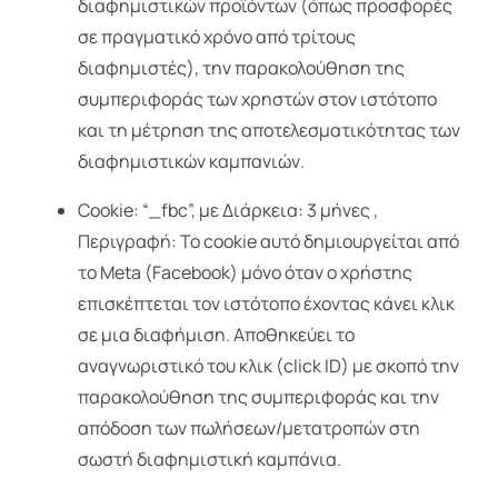
διαφημιστικών προϊόντων (όπως προσφορές
σε πραγματικό χρόνο από τρίτους
διαφημιστές), την παρακολούθηση της
συμπεριφοράς των χρηστών στον ιστότοπο
και τη μέτρηση της αποτελεσματικότητας των
διαφημιστικών καμπανιών.
Cookie: “_fbc”, με Διάρκεια: 3 μήνες ,
Περιγραφή: Το cookie αυτό δημιουργείται από
το Meta (Facebook) μόνο όταν ο χρήστης
επισκέπτεται τον ιστότοπο έχοντας κάνει κλικ
σε μια διαφήμιση. Αποθηκεύει το
αναγνωριστικό του κλικ (click ID) με σκοπό την
παρακολούθηση της συμπεριφοράς και την
απόδοση των πωλήσεων/μετατροπών στη
σωστή διαφημιστική καμπάνια.