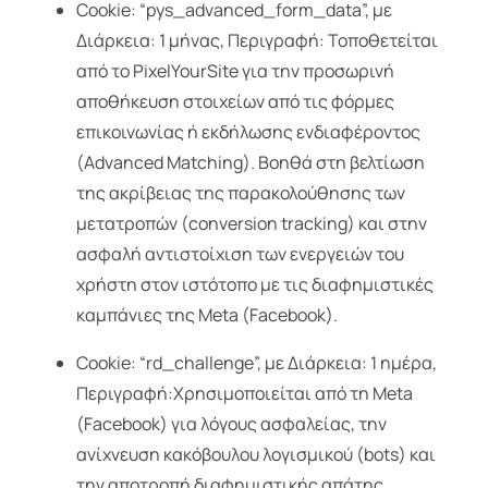
Cookie: “pys_advanced_form_data”, με
Διάρκεια: 1 μήνας, Περιγραφή: Τοποθετείται
από το PixelYourSite για την προσωρινή
αποθήκευση στοιχείων από τις φόρμες
επικοινωνίας ή εκδήλωσης ενδιαφέροντος
(Advanced Matching). Βοηθά στη βελτίωση
της ακρίβειας της παρακολούθησης των
μετατροπών (conversion tracking) και στην
ασφαλή αντιστοίχιση των ενεργειών του
χρήστη στον ιστότοπο με τις διαφημιστικές
καμπάνιες της Meta (Facebook).
Cookie: “rd_challenge”, με Διάρκεια: 1 ημέρα,
Περιγραφή:Χρησιμοποιείται από τη Meta
(Facebook) για λόγους ασφαλείας, την
ανίχνευση κακόβουλου λογισμικού (bots) και
την αποτροπή διαφημιστικής απάτης.