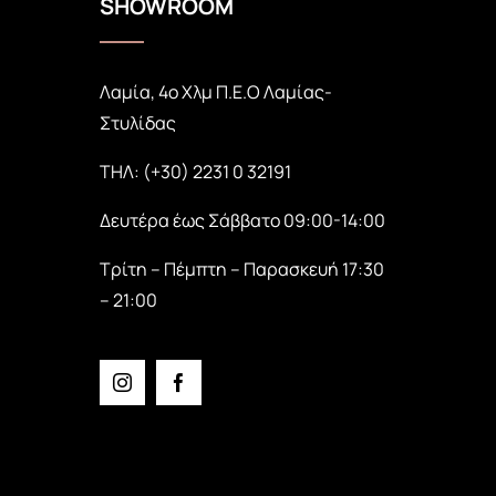
SHOWROOM
Λαμία, 4ο Χλμ Π.Ε.Ο Λαμίας-
Στυλίδας
ΤΗΛ: (+30) 2231 0 32191
Δευτέρα έως Σάββατο 09:00-14:00
Τρίτη – Πέμπτη – Παρασκευή 17:30
– 21:00