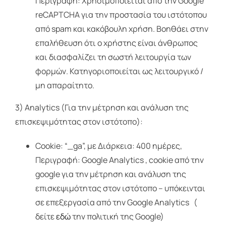
Περιγραφή: Χρησιμοποιείται από την Google
reCAPTCHA για την προστασία του ιστότοπου
από spam και κακόβουλη χρήση. Βοηθάει στην
επαλήθευση ότι ο χρήστης είναι άνθρωπος
και διασφαλίζει τη σωστή λειτουργία των
φορμών. Κατηγοριοποιείται ως λειτουργικό /
μη απαραίτητο.
3) Analytics (Για την μέτρηση και ανάλυση της
επισκεψιμότητας στον ιστότοπο):
Cookie: “_ga”, με Διάρκεια: 400 ημέρες,
Περιγραφή: Google Analytics , cookie από την
google για την μέτρηση και ανάλυση της
επισκεψιμότητας στον ιστότοπο – υπόκεινται
σε επεξεργασία από την Google Analytics (
δείτε
εδώ
την πολιτική της Google)