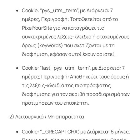
Cookie: “pys_utm_term”, με Διάρκεια: 7
ημέρες, Περιγραφή: Τοποθετείται από το
PixelYourSite για να καταγράψει τις
συγκεκριμένες λέξεις-κλειδιά ή στοχευμένους
όρους (keywords) που σχετίζονται με τη
διαφήμιση, εφόσον αυτοί έχουν οριστεί.
Cookie: “last_pys_utm_term”, με Διάρκεια: 7
ημέρες, Περιγραφή: Αποθηκεύει τους όρους ή
τις λέξεις-κλειδιά της πιο πρόσφατης
διαφήμισης για τον ακριβή προσδιορισμό των
προτιμήσεων του επισκέπτη.
2) Λειτουργικά / Μη απαραίτητα
Cookie: “_GRECAPTCHA”, με Διάρκεια: 6 μήνες,