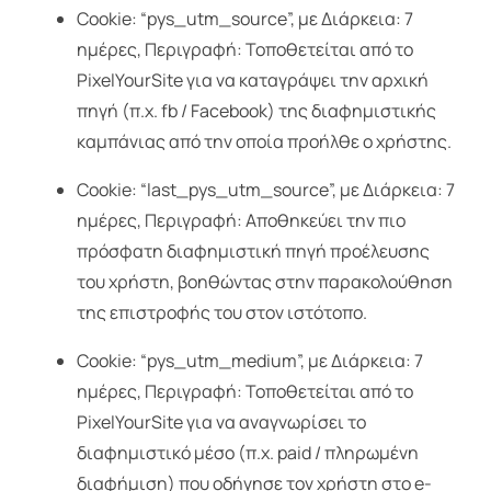
Cookie: “pys_utm_source”, με Διάρκεια: 7
ημέρες, Περιγραφή: Τοποθετείται από το
PixelYourSite για να καταγράψει την αρχική
πηγή (π.χ. fb / Facebook) της διαφημιστικής
καμπάνιας από την οποία προήλθε ο χρήστης.
Cookie: “last_pys_utm_source”, με Διάρκεια: 7
ημέρες, Περιγραφή: Αποθηκεύει την πιο
πρόσφατη διαφημιστική πηγή προέλευσης
του χρήστη, βοηθώντας στην παρακολούθηση
της επιστροφής του στον ιστότοπο.
Cookie: “pys_utm_medium”, με Διάρκεια: 7
ημέρες, Περιγραφή: Τοποθετείται από το
PixelYourSite για να αναγνωρίσει το
διαφημιστικό μέσο (π.χ. paid / πληρωμένη
διαφήμιση) που οδήγησε τον χρήστη στο e-