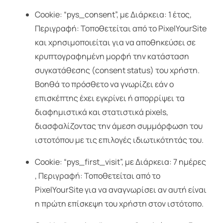
Cookie: “pys_consent”, με Διάρκεια: 1 έτος,
Περιγραφή: Τοποθετείται από το PixelYourSite
και χρησιμοποιείται για να αποθηκεύσει σε
κρυπτογραφημένη μορφή την κατάσταση
συγκατάθεσης (consent status) του χρήστη.
Βοηθά το πρόσθετο να γνωρίζει εάν ο
επισκέπτης έχει εγκρίνει ή απορρίψει τα
διαφημιστικά και στατιστικά pixels,
διασφαλίζοντας την άμεση συμμόρφωση του
ιστοτόπου με τις επιλογές ιδιωτικότητάς του.
Cookie: “pys_first_visit”, με Διάρκεια: 7 ημέρες
, Περιγραφή: Τοποθετείται από το
PixelYourSite για να αναγνωρίσει αν αυτή είναι
η πρώτη επίσκεψη του χρήστη στον ιστότοπο.