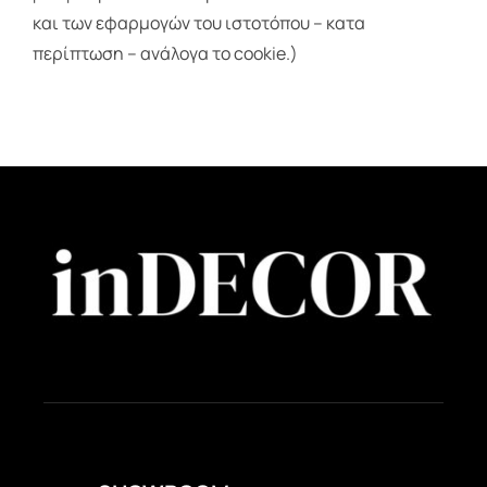
και των εφαρμογών του ιστοτόπου – κατα
περίπτωση – ανάλογα το cookie.)