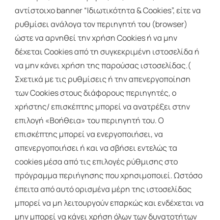
αντίστοιχο banner “Ιδιωτικότητα & Cookies”, είτε να
ρυθμίσει ανάλογα τον περιηγητή του (browser)
ώστε να αρνηθεί την χρήση Cookies ή να μην
δέχεται Cookies από τη συγκεκριμένη ιστοσελίδα ή
να μην κάνει χρήση της παρούσας ιστοσελίδας.(
Σχετικά με τις ρυθμίσεις ή την απενεργοποίηση
των Cookies στους διάφορους περιηγητές, ο
χρήστης/ επισκέπτης μπορεί να ανατρέξει στην
επιλογή «Βοήθεια» του περιηγητή του. Ο
επισκέπτης μπορεί να ενεργοποιήσει, να
απενεργοποιήσει ή και να σβήσει εντελώς τα
cookies μέσα από τις επιλογές ρύθμισης στο
πρόγραμμα περιήγησης που χρησιμοποιεί. Ωστόσο
έπειτα από αυτό ορισμένα μέρη της ιστοσελίδας
μπορεί να μη λειτουργούν επαρκώς και ενδέχεται να
μην μπορεί να κάνει χρήση όλων των δυνατοτήτων