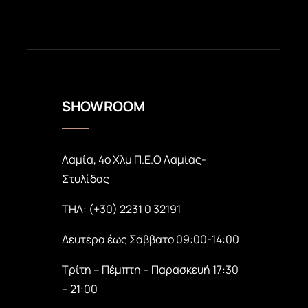
SHOWROOM
Λαμία, 4ο Χλμ Π.Ε.Ο Λαμίας-
Στυλίδας
ΤΗΛ: (+30) 2231 0 32191
Δευτέρα έως Σάββατο 09:00-14:00
Τρίτη – Πέμπτη – Παρασκευή 17:30
– 21:00