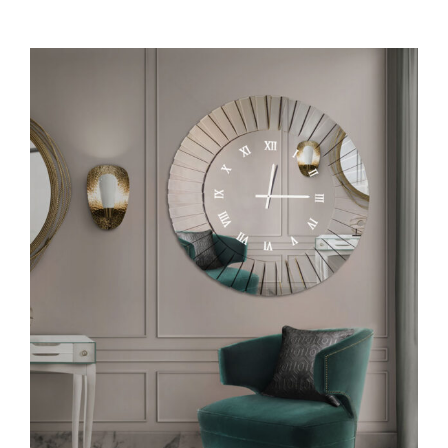
Διακόσμηση
Stock House
Επικοινωνία
Αναζήτηση
για: