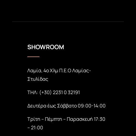
SHOWROOM
Λαμία, 4ο Χλμ Π.Ε.Ο Λαμίας-
Στυλίδας
ΤΗΛ: (+30) 2231 0 32191
Δευτέρα έως Σάββατο 09:00-14:00
Τρίτη – Πέμπτη – Παρασκευή 17:30
– 21:00